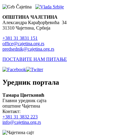
ОПШТИНА ЧАЈЕТИНА
Александра Карађорђевића 34
31310 Чајетина, Србија
+381 31 3831 151
office@cajetina.org.rs
predsednik@cajetina.org.rs
ПОСТАВИТЕ НАМ ПИТАЊЕ
Уредник портала
Тамара Цветковић
Главни уредник сајта
општине Чајетина
Контакт:
+381 31 3832 223
info@cajetina.org.rs