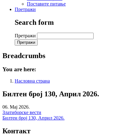
Поставите питање
Претражи
Search form
Претражи
Breadcrumbs
You are here:
Насловна страна
Билтен број 130, Април 2026.
06. Мај 2026.
Златиборске вести
Билтен број 130, Април 2026.
Контакт