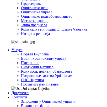
Председник
Општинско веће
Општинска управа
Општинско правобранилаштво
Месне заједнице
Јавна предузећа
Комунална милиција Општине Чајетина
Интерна ревизија
Услуге
Портал Е-управа
Водич кроз локалну управу
Писарница
Виртуелни матичар
Конкурси, позиви, обавештења
Подношење захтева Урбанизам
ГИС Чајетина
Поставите нам питање
Документа
Контакти
Запослени у Општинској управи
Важни телефони