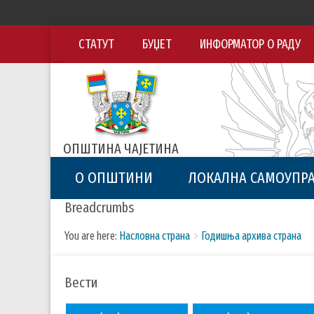
СТАТУТ
БУЏЕТ
ИНФОРМАТОР О РАДУ
ОПШТИНА ЧАЈЕТИНА
О ОПШТИНИ
ЛОКАЛНА САМОУПР
Breadcrumbs
You are here:
Насловна страна
Годишња архива страна
Вести