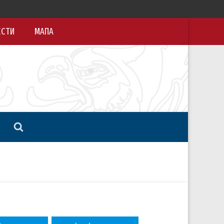
ЕСТИ
МАПА