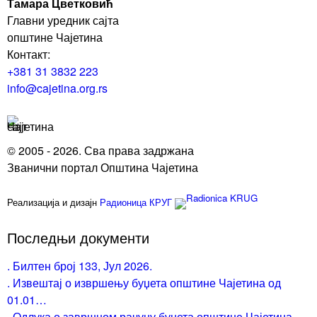
Тамара Цветковић
Главни уредник сајта
општине Чајетина
Контакт:
+381 31 3832 223
info@cajetina.org.rs
© 2005 - 2026. Сва права задржана
Званични портал Општина Чајетина
Реализација и дизајн
Радионица КРУГ
Последњи документи
. Билтен број 133, Јул 2026.
. Извештај о извршењу буџета општине Чајетина од
01.01…
. Одлука о завршном рачуну буџета општине Чајетина