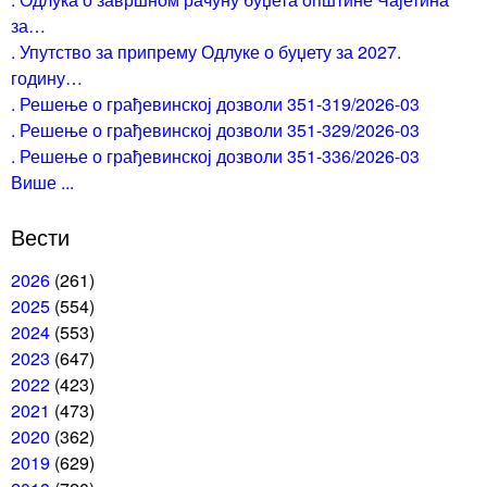
за…
. Упутство за припрему Одлуке о буџету за 2027.
годину…
. Решење о грађевинској дозволи 351-319/2026-03
. Решење о грађевинској дозволи 351-329/2026-03
. Решење о грађевинској дозволи 351-336/2026-03
Више ...
Вести
2026
(261)
2025
(554)
2024
(553)
2023
(647)
2022
(423)
2021
(473)
2020
(362)
2019
(629)