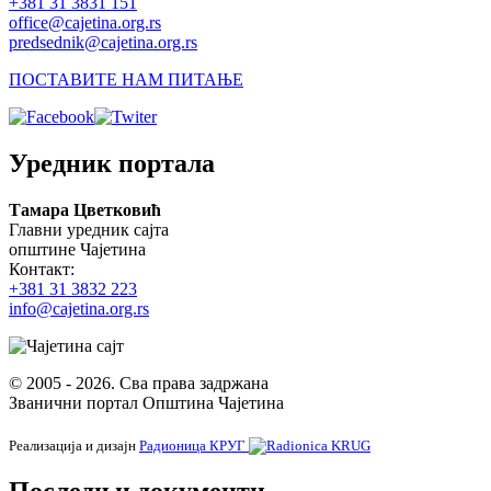
+381 31 3831 151
office@cajetina.org.rs
predsednik@cajetina.org.rs
ПОСТАВИТЕ НАМ ПИТАЊЕ
Уредник портала
Тамара Цветковић
Главни уредник сајта
општине Чајетина
Контакт:
+381 31 3832 223
info@cajetina.org.rs
© 2005 - 2026. Сва права задржана
Званични портал Општина Чајетина
Реализација и дизајн
Радионица КРУГ
Последњи документи