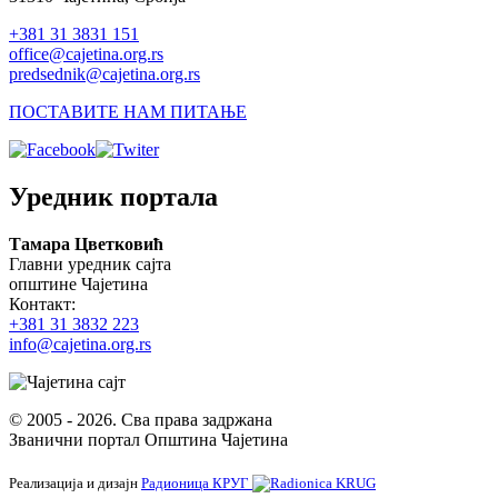
+381 31 3831 151
office@cajetina.org.rs
predsednik@cajetina.org.rs
ПОСТАВИТЕ НАМ ПИТАЊЕ
Уредник портала
Тамара Цветковић
Главни уредник сајта
општине Чајетина
Контакт:
+381 31 3832 223
info@cajetina.org.rs
© 2005 - 2026. Сва права задржана
Званични портал Општина Чајетина
Реализација и дизајн
Радионица КРУГ