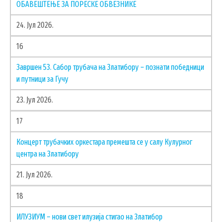
ОБАВЕШТЕЊЕ ЗА ПОРЕСКЕ ОБВЕЗНИКЕ
24. Јул 2026.
16
Завршен 53. Сабор трубача на Златибору – познати победници
и путници за Гучу
23. Јул 2026.
17
Концерт трубачких оркестара премешта се у салу Кулурног
центра на Златибору
21. Јул 2026.
18
ИЛУЗИУМ – нови свет илузија стигао на Златибор