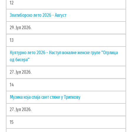
12
Златиборско лето 2026 - Август
29. Јул 2026.
13
Културно лето 2026 - Наступ вокалне женске групе "Огрлица
од бисера"
27. Јул 2026.
14
Музика која спаја свет стиже у Трипкову
27. Јул 2026.
15