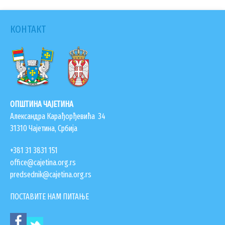
page
page
КОНТАКТ
ОПШТИНА ЧАЈЕТИНА
Александра Карађорђевића 34
31310 Чајетина, Србија
+381 31 3831 151
office@cajetina.org.rs
predsednik@cajetina.org.rs
ПОСТАВИТЕ НАМ ПИТАЊЕ