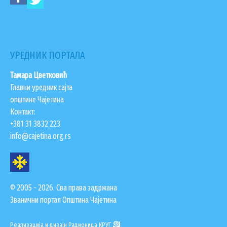
УРЕДНИК ПОРТАЛА
Тамара Цветковић
Главни уредник сајта
општине Чајетина
Контакт:
+381 31 3832 223
info@cajetina.org.rs
© 2005 - 2026. Сва права задржана
Званични портал Општина Чајетина
Реализација и дизајн
Радионица КРУГ