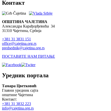
Контакт
ОПШТИНА ЧАЈЕТИНА
Александра Карађорђевића 34
31310 Чајетина, Србија
+381 31 3831 151
office@cajetina.org.rs
predsednik@cajetina.org.rs
ПОСТАВИТЕ НАМ ПИТАЊЕ
Уредник портала
Тамара Цветковић
Главни уредник сајта
општине Чајетина
Контакт:
+381 31 3832 223
info@cajetina.org.rs