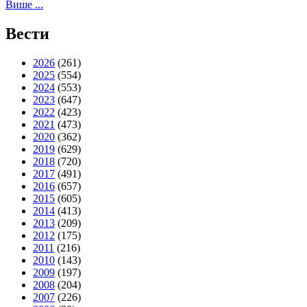
Више ...
Вести
2026
(261)
2025
(554)
2024
(553)
2023
(647)
2022
(423)
2021
(473)
2020
(362)
2019
(629)
2018
(720)
2017
(491)
2016
(657)
2015
(605)
2014
(413)
2013
(209)
2012
(175)
2011
(216)
2010
(143)
2009
(197)
2008
(204)
2007
(226)