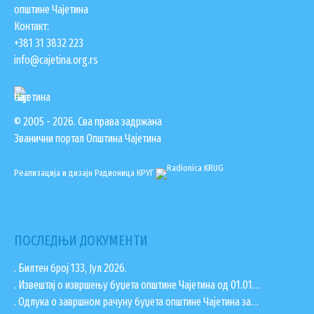
општине Чајетина
Контакт:
+381 31 3832 223
info@cajetina.org.rs
© 2005 - 2026. Сва права задржана
Званични портал Општина Чајетина
Реализација и дизајн
Радионица КРУГ
ПОСЛЕДЊИ ДОКУМЕНТИ
. Билтен број 133, Јул 2026.
. Извештај о извршењу буџета општине Чајетина од 01.01…
. Одлука о завршном рачуну буџета општине Чајетина за…