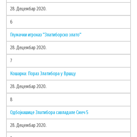
ГИС ЧАЈЕТИНА
28. Децембар 2020.
ПОСТАВИТЕ НАМ ПИТАЊЕ
6
Глумачки игроказ "Златиборско злато"
28. Децембар 2020.
7
Кошарка: Пораз Златибора у Вршцу
28. Децембар 2020.
8
Одбојкашице Златибора савладале Смеч 5
ДОКУМЕНТА
28. Децембар 2020.
КОНТАКТИ