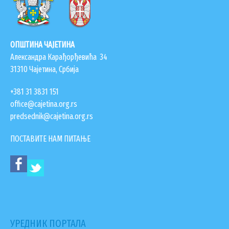
ОПШТИНА ЧАЈЕТИНА
Александра Карађорђевића 34
31310 Чајетина, Србија
+381 31 3831 151
office@cajetina.org.rs
predsednik@cajetina.org.rs
ПОСТАВИТЕ НАМ ПИТАЊЕ
УРЕДНИК ПОРТАЛА