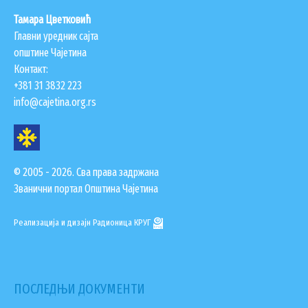
Тамара Цветковић
Главни уредник сајта
општине Чајетина
Контакт:
+381 31 3832 223
info@cajetina.org.rs
© 2005 - 2026. Сва права задржана
Званични портал Општина Чајетина
Реализација и дизајн
Радионица КРУГ
ПОСЛЕДЊИ ДОКУМЕНТИ