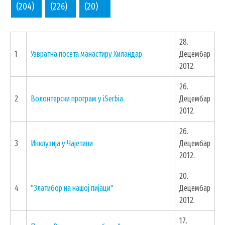
(204)
(226)
(20)
28.
1
Узвратна посета манастиру Хиландар
Децембар
2012.
26.
2
Волонтерски програм у iSerbia
Децембар
2012.
26.
3
Инклузија у Чајетини
Децембар
2012.
20.
4
"Златибор на нашој пијаци"
Децембар
2012.
17.