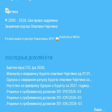
© 2005 - 2026. Сва права задржана
Званични портал Општина Чајетина
Реализација и дизајн
Радионица КРУГ
ПОСЛЕДЊИ ДОКУМЕНТИ
. Билтен број 133, Јул 2026.
. Извештај о извршењу буџета општине Чајетина од 01.01…
. Одлука о завршном рачуну буџета општине Чајетина за…
. Упутство за припрему Одлуке о буџету за 2027. годину…
. Решење о грађевинској дозволи 351-319/2026-03
. Решење о грађевинској дозволи 351-329/2026-03
. Решење о грађевинској дозволи 351-336/2026-03
Више ...