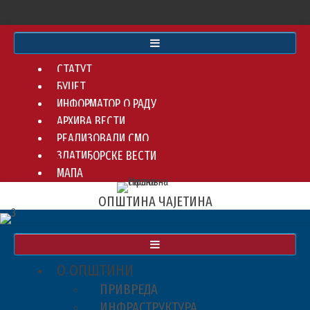
СТАТУТ
БУЏЕТ
ИНФОРМАТОР О РАДУ
АРХИВА ВЕСТИ
РЕАЛИЗОВАЛИ СМО
ЗЛАТИБОРСКЕ ВЕСТИ
МАПА
ОПШТИНА ЧАЈЕТИНА
О ОПШТИНИ
ПРИВРЕДА
ИНФРАСТРУКТУРА