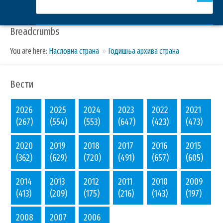
Breadcrumbs
You are here:
Насловна страна
Годишња архива страна
Вести
2026
2025
2024
2023
2022
2021
(267)
(554)
(553)
(647)
(423)
(473)
2020
2019
2018
2017
2016
2015
(362)
(629)
(720)
(491)
(657)
(605)
2014
2013
2012
2011
2010
2009
(413)
(209)
(175)
(216)
(143)
(197)
2008
2007
2006