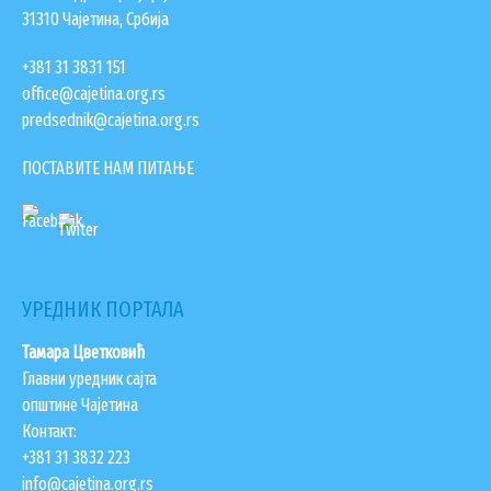
31310 Чајетина, Србија
+381 31 3831 151
office@cajetina.org.rs
predsednik@cajetina.org.rs
ПОСТАВИТЕ НАМ ПИТАЊЕ
УРЕДНИК ПОРТАЛА
Тамара Цветковић
Главни уредник сајта
општине Чајетина
Контакт:
+381 31 3832 223
info@cajetina.org.rs