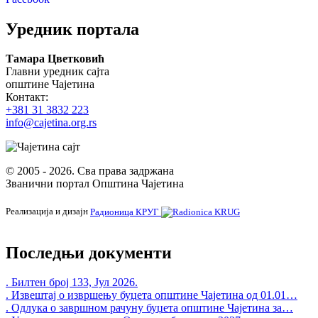
Уредник портала
Тамара Цветковић
Главни уредник сајта
општине Чајетина
Контакт:
+381 31 3832 223
info@cajetina.org.rs
© 2005 - 2026. Сва права задржана
Званични портал Општина Чајетина
Реализација и дизајн
Радионица КРУГ
Последњи документи
. Билтен број 133, Јул 2026.
. Извештај о извршењу буџета општине Чајетина од 01.01…
. Одлука о завршном рачуну буџета општине Чајетина за…