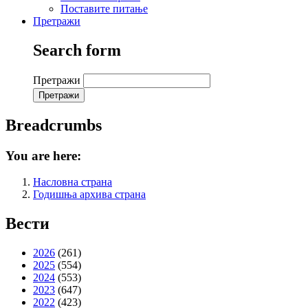
Поставите питање
Претражи
Search form
Претражи
Breadcrumbs
You are here:
Насловна страна
Годишња архива страна
Вести
2026
(261)
2025
(554)
2024
(553)
2023
(647)
2022
(423)