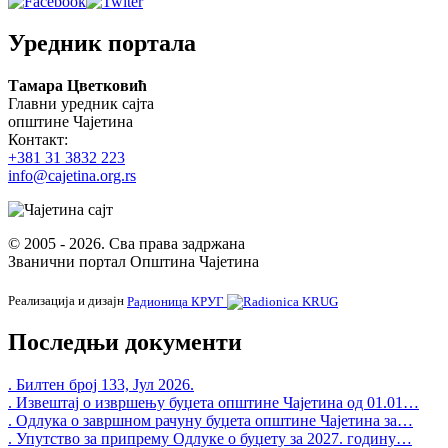
Уредник портала
Тамара Цветковић
Главни уредник сајта
општине Чајетина
Контакт:
+381 31 3832 223
info@cajetina.org.rs
© 2005 - 2026. Сва права задржана
Званични портал Општина Чајетина
Реализација и дизајн
Радионица КРУГ
Последњи документи
. Билтен број 133, Јул 2026.
. Извештај о извршењу буџета општине Чајетина од 01.01…
. Одлука о завршном рачуну буџета општине Чајетина за…
. Упутство за припрему Одлуке о буџету за 2027. годину…