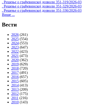
. Решење о грађевинској дозволи 351-319/2026-03
. Решење о грађевинској дозволи 351-329/2026-03
. Решење о грађевинској дозволи 351-336/2026-03
Више ...
Вести
2026
(261)
2025
(554)
2024
(553)
2023
(647)
2022
(423)
2021
(473)
2020
(362)
2019
(629)
2018
(720)
2017
(491)
2016
(657)
2015
(605)
2014
(413)
2013
(209)
2012
(175)
2011
(216)
2010
(143)