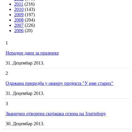
2011
(216)
2010
(143)
2009
(197)
2008
(204)
2007
(226)
2006
(20)
1
Нерадни дани за празнике
31. Децембар 2013.
2
Одржана приредба у оквиру пројекта "У име старих"
31. Децембар 2013.
3
Званично отворена скијашка сезона на Златибору
30. Децембар 2013.