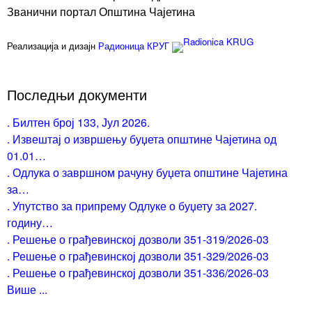
Званични портал Општина Чајетина
Реализација и дизајн
Радионица КРУГ
Последњи документи
. Билтен број 133, Јул 2026.
. Извештај о извршењу буџета општине Чајетина од
01.01…
. Одлука о завршном рачуну буџета општине Чајетина
за…
. Упутство за припрему Одлуке о буџету за 2027.
годину…
. Решење о грађевинској дозволи 351-319/2026-03
. Решење о грађевинској дозволи 351-329/2026-03
. Решење о грађевинској дозволи 351-336/2026-03
Више ...