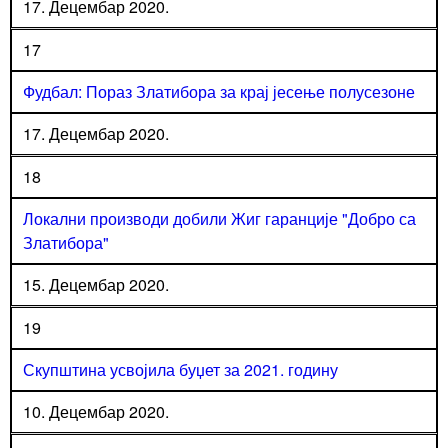
17. Децембар 2020.
17
Фудбал: Пораз Златибора за крај јесење полусезоне
17. Децембар 2020.
18
Локални производи добили Жиг гаранције "Добро са
Златибора"
15. Децембар 2020.
19
Скупштина усвојила буџет за 2021. годину
10. Децембар 2020.