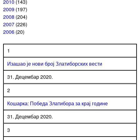
2010
(143)
2009
(197)
2008
(204)
2007
(226)
2006
(20)
1
Изашао је нови број Златиборских вести
31. Децембар 2020.
2
Кошарка: Победа Златибора за крај године
31. Децембар 2020.
3