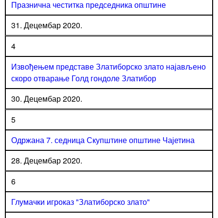
Празнична честитка председника општине
31. Децембар 2020.
4
Извођењем представе Златиборско злато најављено
скоро отварање Голд гондоле Златибор
30. Децембар 2020.
5
Одржана 7. седница Скупштине општине Чајетина
28. Децембар 2020.
6
Глумачки игроказ "Златиборско злато"