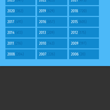
2023
(647)
2022
(423)
2021
(473)
2020
(362)
2019
(629)
2018
(720)
2017
(491)
2016
(657)
2015
(605)
2014
(413)
2013
(209)
2012
(175)
2011
(216)
2010
(143)
2009
(197)
2008
(204)
2007
(226)
2006
(20)