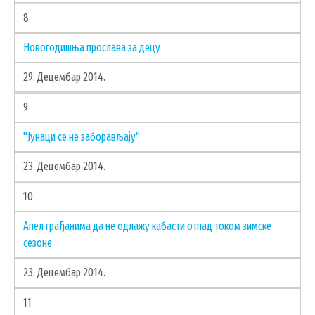
8
Новогодишња прослава за децу
29. Децембар 2014.
9
"Јунаци се не заборављају"
23. Децембар 2014.
10
Апел грађанима да не одлажу кабасти отпад током зимске
сезоне
23. Децембар 2014.
11