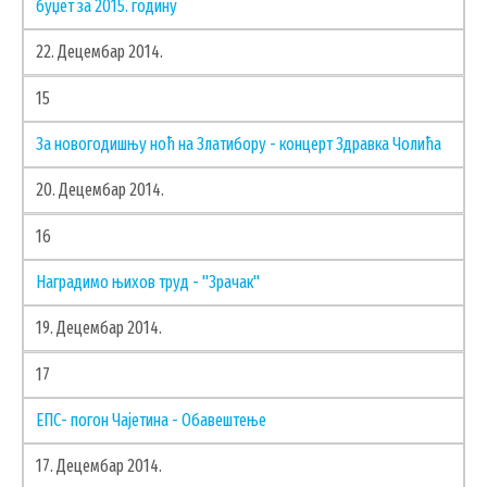
буџет за 2015. годину
22. Децембар 2014.
15
За новогодишњу ноћ на Златибору - концерт Здравка Чолића
20. Децембар 2014.
16
Наградимо њихов труд - "Зрачак"
19. Децембар 2014.
17
ЕПС- пoгон Чајетина - Обавештење
17. Децембар 2014.