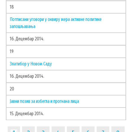
18
Потписани уговори у оквиру мера активне политике
запошљавања
16. Децембар 2014.
19
Златибор у Новом Саду
16. Децембар 2014.
20
Јавни позив за избегла и прогнана лица
15. Децембар 2014.
Pagination