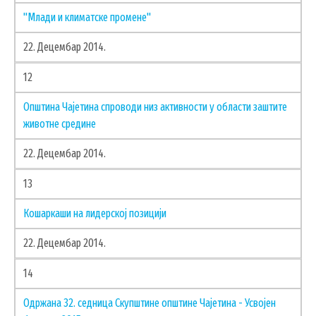
"Млади и климатске промене"
22. Децембар 2014.
12
Општина Чајетина спроводи низ активности у области заштите
животне средине
22. Децембар 2014.
13
Кошаркаши на лидерској позицији
22. Децембар 2014.
14
Одржана 32. седница Скупштине општине Чајетина - Усвојен