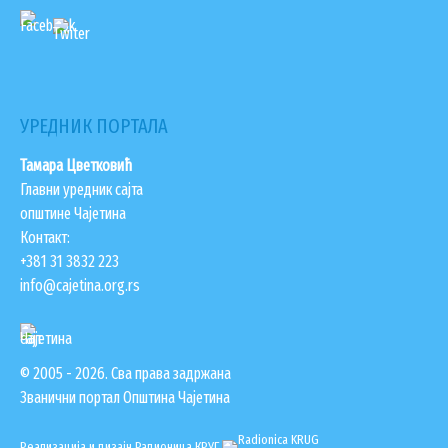
УРЕДНИК ПОРТАЛА
Тамара Цветковић
Главни уредник сајта
општине Чајетина
Контакт:
+381 31 3832 223
info@cajetina.org.rs
© 2005 - 2026. Сва права задржана
Званични портал Општина Чајетина
Реализација и дизајн
Радионица КРУГ