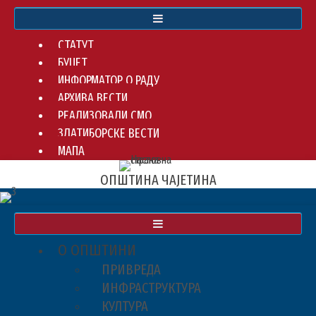
СТАТУТ
БУЏЕТ
ИНФОРМАТОР О РАДУ
АРХИВА ВЕСТИ
РЕАЛИЗОВАЛИ СМО
ЗЛАТИБОРСКЕ ВЕСТИ
МАПА
ОПШТИНА ЧАЈЕТИНА
О ОПШТИНИ
ПРИВРЕДА
ИНФРАСТРУКТУРА
КУЛТУРА