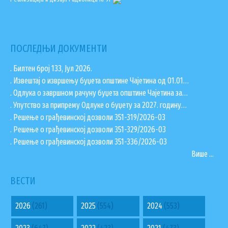
ПОСЛЕДЊИ ДОКУМЕНТИ
. Билтен број 133, Јул 2026.
. Извештај о извршењу буџета општине Чајетина од 01.01…
. Одлука о завршном рачуну буџета општине Чајетина за…
. Упутство за припрему Одлуке о буџету за 2027. годину…
. Решење о грађевинској дозволи 351-319/2026-03
. Решење о грађевинској дозволи 351-329/2026-03
. Решење о грађевинској дозволи 351-336/2026-03
Више ...
ВЕСТИ
2026
(261)
2025
(554)
2024
(553)