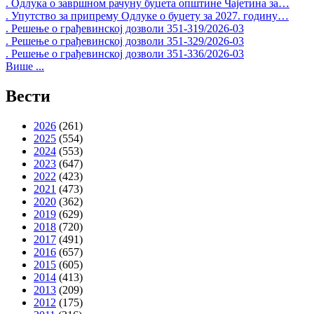
. Одлука о завршном рачуну буџета општине Чајетина за…
. Упутство за припрему Одлуке о буџету за 2027. годину…
. Решење о грађевинској дозволи 351-319/2026-03
. Решење о грађевинској дозволи 351-329/2026-03
. Решење о грађевинској дозволи 351-336/2026-03
Више ...
Вести
2026
(261)
2025
(554)
2024
(553)
2023
(647)
2022
(423)
2021
(473)
2020
(362)
2019
(629)
2018
(720)
2017
(491)
2016
(657)
2015
(605)
2014
(413)
2013
(209)
2012
(175)