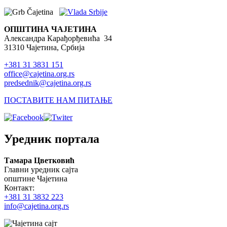
ОПШТИНА ЧАЈЕТИНА
Александра Карађорђевића 34
31310 Чајетина, Србија
+381 31 3831 151
office@cajetina.org.rs
predsednik@cajetina.org.rs
ПОСТАВИТЕ НАМ ПИТАЊЕ
Уредник портала
Тамара Цветковић
Главни уредник сајта
општине Чајетина
Контакт:
+381 31 3832 223
info@cajetina.org.rs