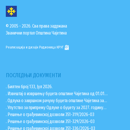
© 2005 - 2026. Сва права задржана
Званични портал Општина Чајетина
Реализација и дизајн
Радионица КРУГ
ПОСЛЕДЊИ ДОКУМЕНТИ
. Билтен број 133, Јул 2026.
. Извештај о извршењу буџета општине Чајетина од 01.01…
. Одлука о завршном рачуну буџета општине Чајетина за…
. Упутство за припрему Одлуке о буџету за 2027. годину…
. Решење о грађевинској дозволи 351-319/2026-03
. Решење о грађевинској дозволи 351-329/2026-03
. Решење о грађевинској дозволи 351-336/2026-03