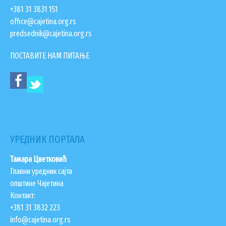
+381 31 3831 151
office@cajetina.org.rs
predsednik@cajetina.org.rs
ПОСТАВИТЕ НАМ ПИТАЊЕ
УРЕДНИК ПОРТАЛА
Тамара Цветковић
Главни уредник сајта
општине Чајетина
Контакт:
+381 31 3832 223
info@cajetina.org.rs