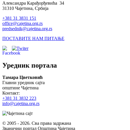
Александра Карађорђевића 34
31310 Чајетина, Србија
+381 31 3831 151
office@cajetina.org.rs
predsednik@cajetina.org.rs
ПОСТАВИТЕ НАМ ПИТАЊЕ
Уредник портала
Тамара Цветковић
Главни уредник сајта
општине Чајетина
Контакт:
+381 31 3832 223
info@cajetina.org.rs
© 2005 - 2026. Сва права задржана
Званични портал Општина Чајетина