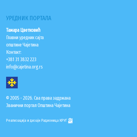
УРЕДНИК ПОРТАЛА
Тамара Цветковић
Главни уредник сајта
општине Чајетина
Контакт:
+381 31 3832 223
info@cajetina.org.rs
© 2005 - 2026. Сва права задржана
Званични портал Општина Чајетина
Реализација и дизајн
Радионица КРУГ