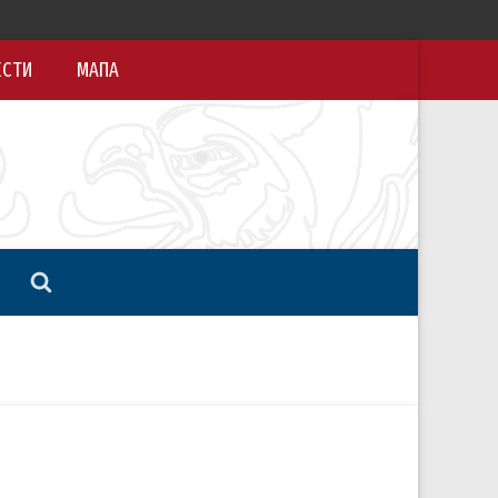
ЕСТИ
МАПА