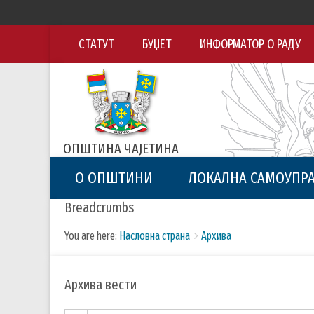
СТАТУТ
БУЏЕТ
ИНФОРМАТОР О РАДУ
ОПШТИНА ЧАЈЕТИНА
О ОПШТИНИ
ЛОКАЛНА САМОУПР
Breadcrumbs
You are here:
Насловна страна
Архива
Архива вести