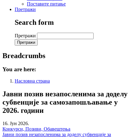
Поставите питање
Претражи
Search form
Претражи
Breadcrumbs
You are here:
Насловна страна
Јавни позив незапосленима за доделу
субвенције за самозапошљавање у
2026. години
16. Јун 2026.
Конкурси, Позиви, Обавештења
Јавни позив незапосленима за доделу субвенције за