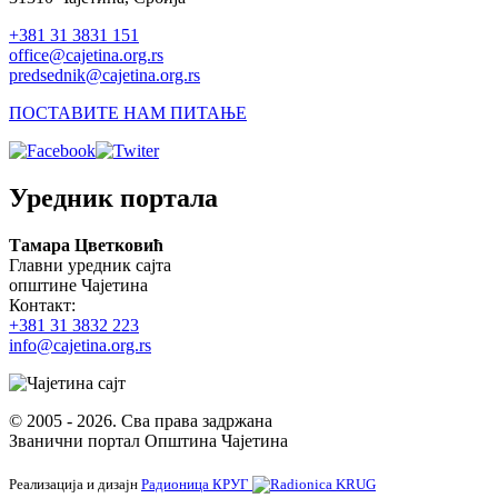
+381 31 3831 151
office@cajetina.org.rs
predsednik@cajetina.org.rs
ПОСТАВИТЕ НАМ ПИТАЊЕ
Уредник портала
Тамара Цветковић
Главни уредник сајта
општине Чајетина
Контакт:
+381 31 3832 223
info@cajetina.org.rs
© 2005 - 2026. Сва права задржана
Званични портал Општина Чајетина
Реализација и дизајн
Радионица КРУГ