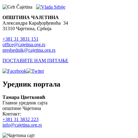
ОПШТИНА ЧАЈЕТИНА
Александра Карађорђевића 34
31310 Чајетина, Србија
+381 31 3831 151
office@cajetina.org.rs
predsednik@cajetina.org.rs
ПОСТАВИТЕ НАМ ПИТАЊЕ
Уредник портала
Тамара Цветковић
Главни уредник сајта
општине Чајетина
Контакт:
+381 31 3832 223
info@cajetina.org.rs