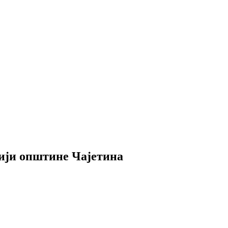
ији општине Чајетина