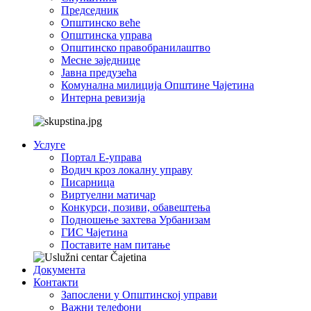
Председник
Општинско веће
Општинска управа
Општинско правобранилаштво
Месне заједнице
Јавна предузећа
Комунална милиција Општине Чајетина
Интерна ревизија
Услуге
Портал Е-управа
Водич кроз локалну управу
Писарница
Виртуелни матичар
Конкурси, позиви, обавештења
Подношење захтева Урбанизам
ГИС Чајетина
Поставите нам питање
Документа
Контакти
Запослени у Општинској управи
Важни телефони