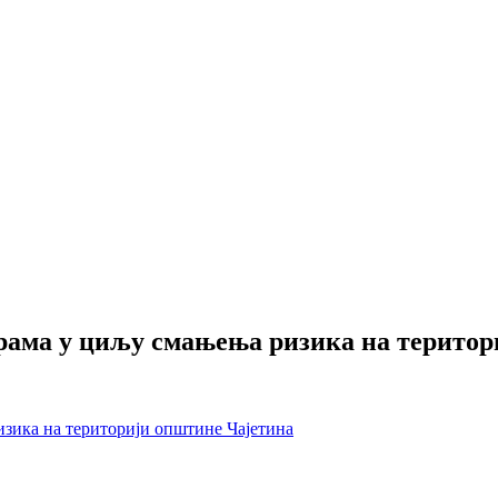
рама у циљу смањења ризика на територ
зика на територији општине Чајетина