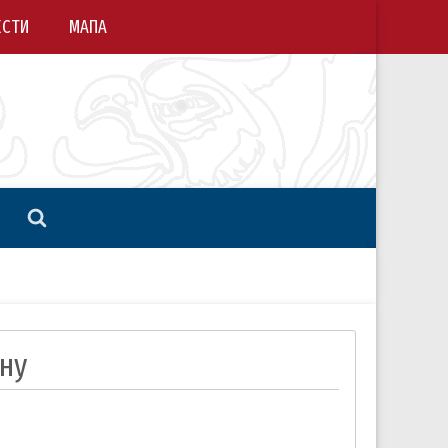
ЕСТИ
МАПА
ину