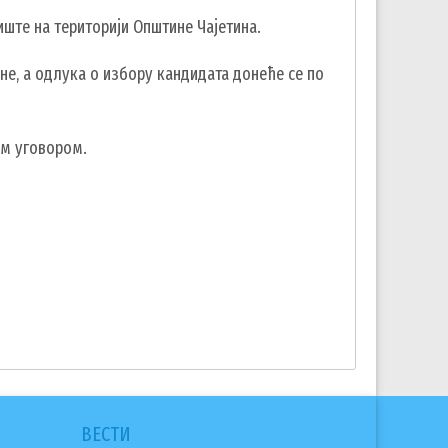
иште на територији Општине Чајетина.
ине, а одлука о избору кандидата донеће се по
им уговором.
ВЕСТИ