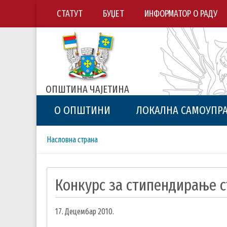
СТАТУТ
БУЏЕТ
ИНФОРМАТОР О РАДУ
ОПШТИНА ЧАЈЕТИНА
О ОПШТИНИ
ЛОКАЛНА САМОУПР
Breadcrumbs
You
Насловна страна
are
here:
Конкурс за стипендирање с
17. Децембар 2010.