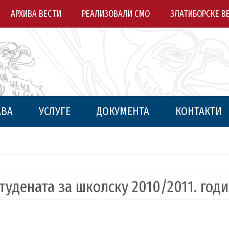
АРХИВА ВЕСТИ
РЕАЛИЗОВАЛИ СМО
ЗЛАТИБОРСКЕ В
АВА
УСЛУГЕ
ДОКУМЕНТА
КОНТАКТИ
тудената за школску 2010/2011. год