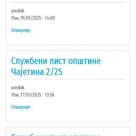
urednik
Пон, 19/05/2025 - 14:00
Опширније
о
Службени
лист
општине
Службени лист општине
Чајетина
3/25
Чајетина 2/25
urednik
Пон, 17/03/2025 - 13:58
Опширније
о
Службени
лист
општине