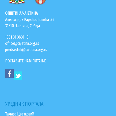
ОПШТИНА ЧАЈЕТИНА
Александра Карађорђевића 34
31310 Чајетина, Србија
+381 31 3831 151
office@cajetina.org.rs
predsednik@cajetina.org.rs
ПОСТАВИТЕ НАМ ПИТАЊЕ
УРЕДНИК ПОРТАЛА
Тамара Цветковић