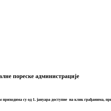
алне пореске администрације
 приходима су од 1. јануара доступне на клик грађанима, п