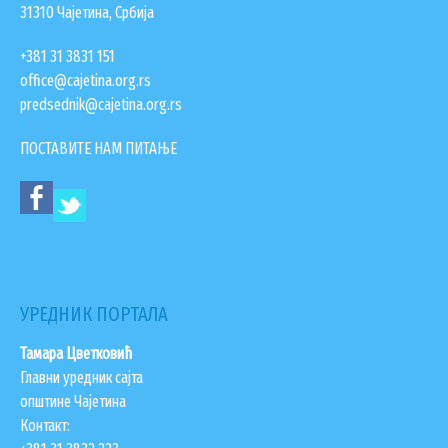
31310 Чајетина, Србија
+381 31 3831 151
office@cajetina.org.rs
predsednik@cajetina.org.rs
ПОСТАВИТЕ НАМ ПИТАЊЕ
УРЕДНИК ПОРТАЛА
Тамара Цветковић
Главни уредник сајта
општине Чајетина
Контакт: