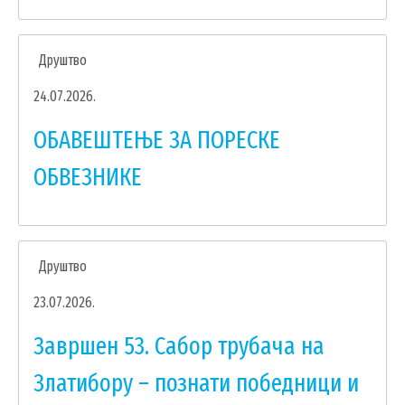
ЗАПОСЛЕНИ У ОПШТИНСКОЈ УПРАВИ
ВАЖНИ ТЕЛЕФОНИ
Друштво
ПОСТАВИТЕ ПИТАЊЕ
24.07.2026.
ОБАВЕШТЕЊЕ ЗА ПОРЕСКЕ
SEARCH
ПРЕТРАЖИ
ОБВЕЗНИКЕ
FORM
Друштво
23.07.2026.
Завршен 53. Сабор трубача на
Златибору – познати победници и