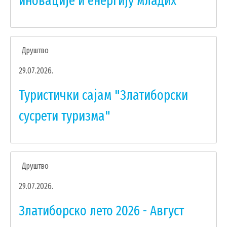
иновације и енергију младих
ГИС ЧАЈЕТИНА
ПОСТАВИТЕ НАМ ПИТАЊЕ
Друштво
29.07.2026.
Туристички сајам "Златиборски
сусрети туризма"
Друштво
29.07.2026.
ДОКУМЕНТА
Златиборско лето 2026 - Август
КОНТАКТИ