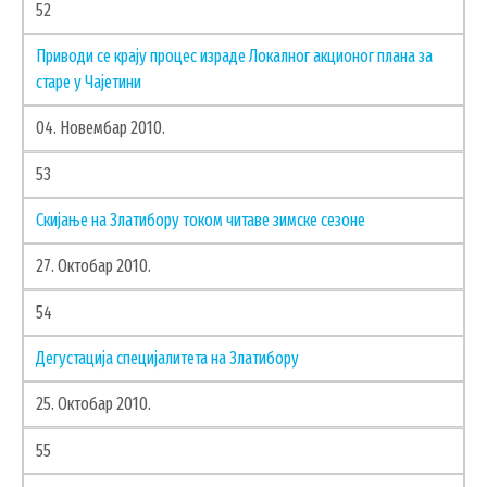
52
Приводи се крају процес израде Локалног акционог плана за
старе у Чајетини
04. Новембар 2010.
53
Скијање на Златибору током читаве зимске сезоне
27. Октобар 2010.
54
Дегустација специјалитета на Златибору
25. Октобар 2010.
55