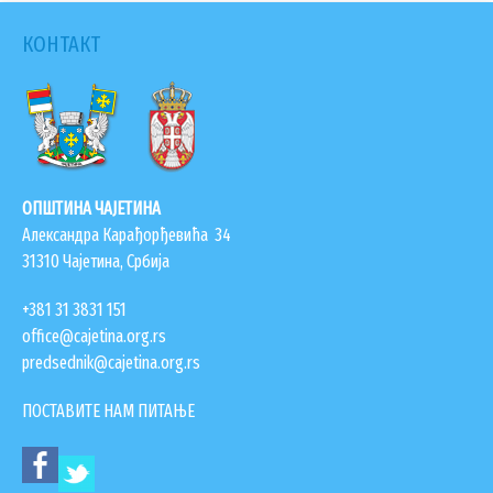
КОНТАКТ
ОПШТИНА ЧАЈЕТИНА
Александра Карађорђевића 34
31310 Чајетина, Србија
+381 31 3831 151
office@cajetina.org.rs
predsednik@cajetina.org.rs
ПОСТАВИТЕ НАМ ПИТАЊЕ