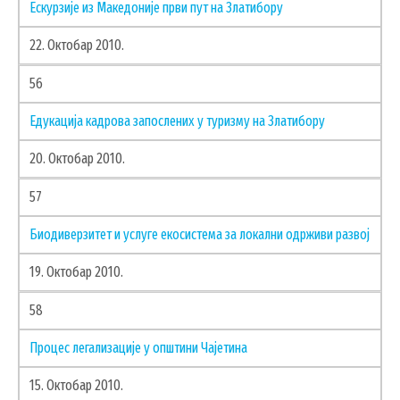
Ескурзије из Македоније први пут на Златибору
22. Октобар 2010.
56
Едукација кадрова запослених у туризму на Златибору
20. Октобар 2010.
57
Биодиверзитет и услуге екосистема за локални одрживи развој
19. Октобар 2010.
58
Процес легализације у општини Чајетина
15. Октобар 2010.