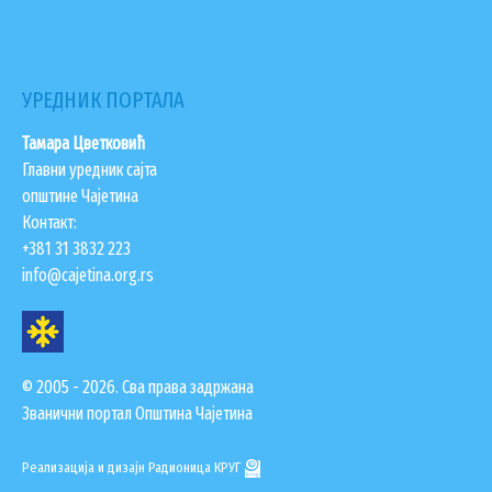
УРЕДНИК ПОРТАЛА
Тамара Цветковић
Главни уредник сајта
општине Чајетина
Контакт:
+381 31 3832 223
info@cajetina.org.rs
© 2005 - 2026. Сва права задржана
Званични портал Општина Чајетина
Реализација и дизајн
Радионица КРУГ