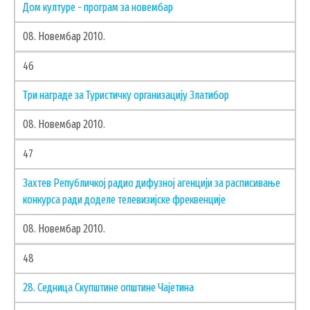
Дом културе - програм за новембар
ГИС ЧАЈЕТИНА
ПОСТАВИТЕ НАМ ПИТАЊЕ
08. Новембар 2010.
46
Три награде за Туристичку организацију Златибор
08. Новембар 2010.
47
Захтев Републичкој радио дифузној агенцији за расписивање
конкурса ради доделе телевизијске фреквенције
08. Новембар 2010.
48
ДОКУМЕНТА
28. Седница Скупштине општине Чајетина
КОНТАКТИ