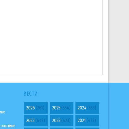
ВЕСТИ
2026
(261)
2025
(554)
2024
(553)
ине
2023
(647)
2022
(423)
2021
(473)
а општине