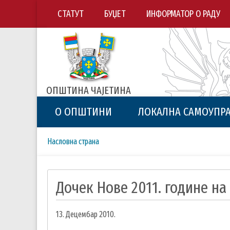
СТАТУТ
БУЏЕТ
ИНФОРМАТОР О РАДУ
ОПШТИНА ЧАЈЕТИНА
О ОПШТИНИ
ЛОКАЛНА САМОУПР
Breadcrumbs
You
Насловна страна
are
here:
Дочек Нове 2011. године н
13. Децембар 2010.