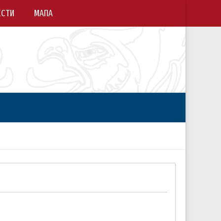
ЕСТИ
МАПА