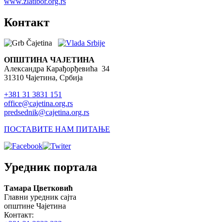
www.zlatibor.org.rs
Контакт
ОПШТИНА ЧАЈЕТИНА
Александра Карађорђевића 34
31310 Чајетина, Србија
+381 31 3831 151
office@cajetina.org.rs
predsednik@cajetina.org.rs
ПОСТАВИТЕ НАМ ПИТАЊЕ
Уредник портала
Тамара Цветковић
Главни уредник сајта
општине Чајетина
Контакт: