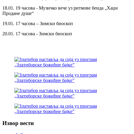
18.01. 19 часова - Музичко вече уз ритмове бенда „Хаџи
Продане душе“
19.01. 17 часова – Зимски биоскоп
20.01. 17 часова - Зимски биоскоп
Извор вести