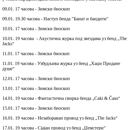
09.01. 17 часова - Зимски биоскоп
09.01. 19.30 часова - Наступ бенда "Банат и бандити"
10.01. 17 часова - Зимски биоскоп
10.01. 19 часова - Акустична журка под звездама уз бенд „The
Jacks“
11.01. 17 часова - Зимски биоскоп
11.01. 19 часова - Узбудљива журка уз бенд „Хаџи Продане
душе“
12.01. 17 часова - Зимски биоскоп
13.01. 17 часова - Зимски биоскоп
14.01. 19 часова - Фантастична свирка бенда „Caki & Čaus“
15.01. 17 часова - Зимски биоскоп
16.01. 19 часова - Незабораван провод уз бенд „The Jacks“
17.01. 19 часова - Сјајан провод уз бенд „Џемстери“