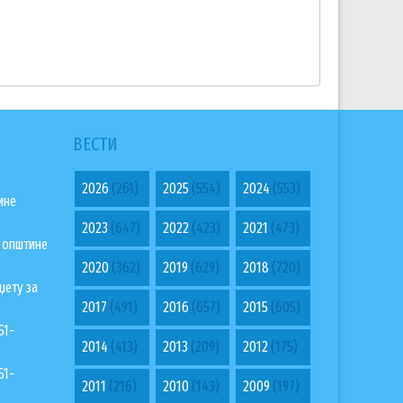
ВЕСТИ
2026
(261)
2025
(554)
2024
(553)
ине
2023
(647)
2022
(423)
2021
(473)
а општине
2020
(362)
2019
(629)
2018
(720)
џету за
2017
(491)
2016
(657)
2015
(605)
51-
2014
(413)
2013
(209)
2012
(175)
51-
2011
(216)
2010
(143)
2009
(197)