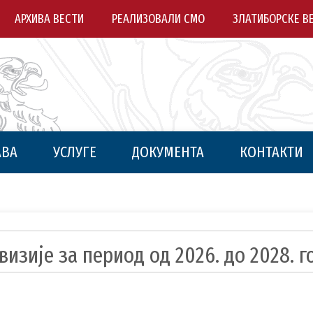
АРХИВА ВЕСТИ
РЕАЛИЗОВАЛИ СМО
ЗЛАТИБОРСКЕ В
АВА
УСЛУГЕ
ДОКУМЕНТА
КОНТАКТИ
изије за период од 2026. до 2028. г