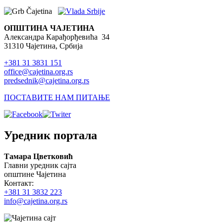
ОПШТИНА ЧАЈЕТИНА
Александра Карађорђевића 34
31310 Чајетина, Србија
+381 31 3831 151
office@cajetina.org.rs
predsednik@cajetina.org.rs
ПОСТАВИТЕ НАМ ПИТАЊЕ
Уредник портала
Тамара Цветковић
Главни уредник сајта
општине Чајетина
Контакт:
+381 31 3832 223
info@cajetina.org.rs