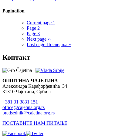
Pagination
Search form
Current page
1
Page
2
Претражи
Page
3
Next page
››
Last page
Последња »
Контакт
ОПШТИНА ЧАЈЕТИНА
Александра Карађорђевића 34
31310 Чајетина, Србија
+381 31 3831 151
office@cajetina.org.rs
predsednik@cajetina.org.rs
ПОСТАВИТЕ НАМ ПИТАЊЕ