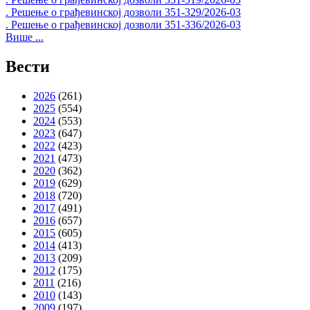
. Решење о грађевинској дозволи 351-329/2026-03
. Решење о грађевинској дозволи 351-336/2026-03
Више ...
Вести
2026
(261)
2025
(554)
2024
(553)
2023
(647)
2022
(423)
2021
(473)
2020
(362)
2019
(629)
2018
(720)
2017
(491)
2016
(657)
2015
(605)
2014
(413)
2013
(209)
2012
(175)
2011
(216)
2010
(143)
2009
(197)