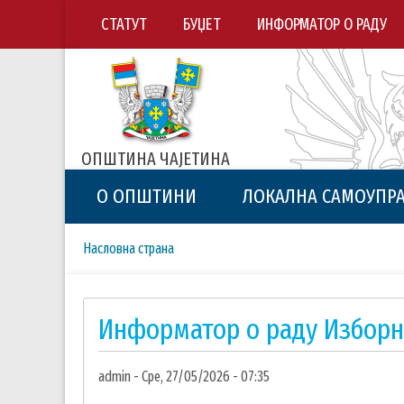
СТАТУТ
БУЏЕТ
ИНФОРМАТОР О РАДУ
ОПШТИНА ЧАЈЕТИНА
О ОПШТИНИ
ЛОКАЛНА САМОУПР
Breadcrumbs
You
Насловна страна
are
here:
Информатор о раду Изборн
admin
Сре, 27/05/2026 - 07:35