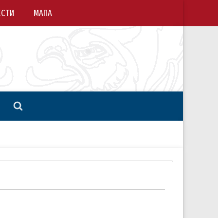
ЕСТИ
МАПА