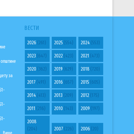
ВЕСТИ
2026
(261)
2025
(554)
2024
(553)
ине
2023
(647)
2022
(423)
2021
(473)
а општине
2020
(362)
2019
(629)
2018
(720)
џету за
2017
(491)
2016
(657)
2015
(605)
51-
2014
(413)
2013
(209)
2012
(175)
51-
2011
(216)
2010
(143)
2009
(197)
51-
2008
(204)
2007
(226)
2006
(20)
Више ...