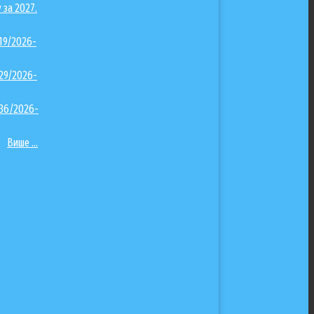
 за 2027.
319/2026-
329/2026-
336/2026-
Више ...