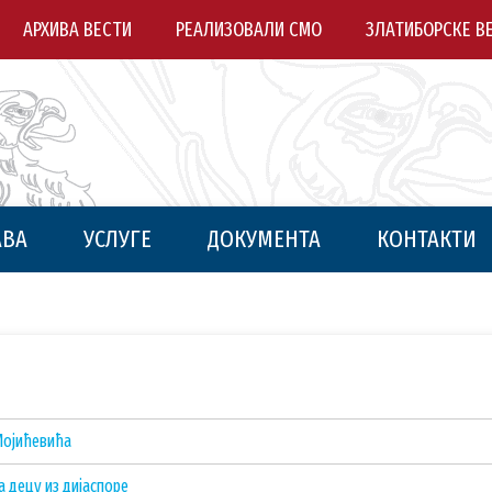
АРХИВА ВЕСТИ
РЕАЛИЗОВАЛИ СМО
ЗЛАТИБОРСКЕ В
АВА
УСЛУГЕ
ДОКУМЕНТА
КОНТАКТИ
Мојићевића
а децу из дијаспоре