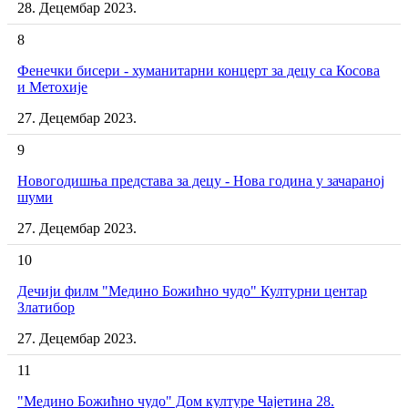
28. Децембар 2023.
8
Фенечки бисери - хуманитарни концерт за децу са Косова
и Метохије
27. Децембар 2023.
9
Новогодишња представа за децу - Нова година у зачараној
шуми
27. Децембар 2023.
10
Дечији филм "Медино Божићно чудо" Културни центар
Златибор
27. Децембар 2023.
11
"Медино Божићно чудо" Дом културе Чајетина 28.