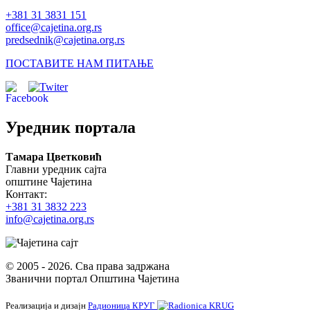
+381 31 3831 151
office@cajetina.org.rs
predsednik@cajetina.org.rs
ПОСТАВИТЕ НАМ ПИТАЊЕ
Уредник портала
Тамара Цветковић
Главни уредник сајта
општине Чајетина
Контакт:
+381 31 3832 223
info@cajetina.org.rs
© 2005 - 2026. Сва права задржана
Званични портал Општина Чајетина
Реализација и дизајн
Радионица КРУГ