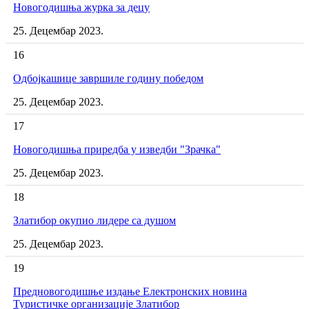
Новогодишња журка за децу
25. Децембар 2023.
16
Одбојкашице завршиле годину победом
25. Децембар 2023.
17
Новогодишња приредба у изведби "Зрачка"
25. Децембар 2023.
18
Златибор окупио лидере са душом
25. Децембар 2023.
19
Предновогодишње издање Електронских новина
Туристичке организације Златибор