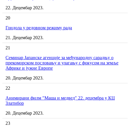
22. Децембар 2023.
20
Гондола у редовном режиму рада
21. Децембар 2023.
21
Семинар Јапанске агенције за међународну сарадњу о
прекоморском пословању и улагању с фокусом на земље
Африке и јужне Европе
20. Децембар 2023.
22
Анимирани филм "Маша и медвед" 22. децембра у КЦ
Златибор
20. Децембар 2023.
23