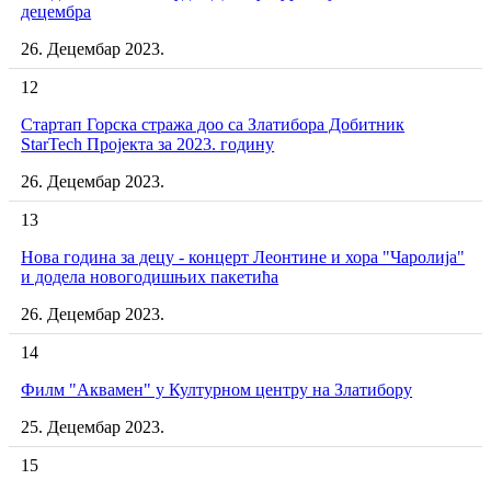
децембра
26. Децембар 2023.
12
Стартап Горска стража доо са Златибора Добитник
StarTech Пројекта за 2023. годину
26. Децембар 2023.
13
Нова година за децу - концерт Леонтине и хора "Чаролија"
и додела новогодишњих пакетића
26. Децембар 2023.
14
Филм "Аквамен" у Културном центру на Златибору
25. Децембар 2023.
15