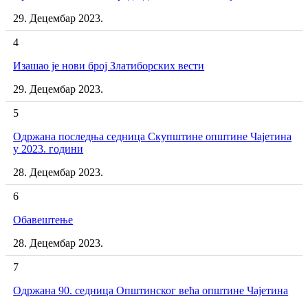
29. Децембар 2023.
4
Изашао је нови број Златиборских вести
29. Децембар 2023.
5
Одржана последња седница Скупштине општине Чајетина
у 2023. години
28. Децембар 2023.
6
Обавештење
28. Децембар 2023.
7
Одржана 90. седница Општинског већа општине Чајетина