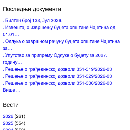
Последњи документи
. Билтен број 133, Јул 2026.
. Извештај о извршењу буџета општине Чајетина од
01.01…
. Одлука о завршном рачуну буџета општине Чајетина
за…
. Упутство за припрему Одлуке о буџету за 2027.
годину…
. Решење о грађевинској дозволи 351-319/2026-03
. Решење о грађевинској дозволи 351-329/2026-03
. Решење о грађевинској дозволи 351-336/2026-03
Више ...
Вести
2026
(261)
2025
(554)
2024
(553)