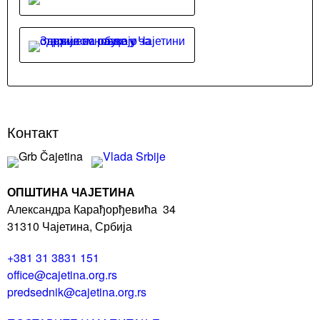
Контакт
ОПШТИНА ЧАЈЕТИНА
Александра Карађорђевића 34
31310 Чајетина, Србија
+381 31 3831 151
office@cajetina.org.rs
predsednik@cajetina.org.rs