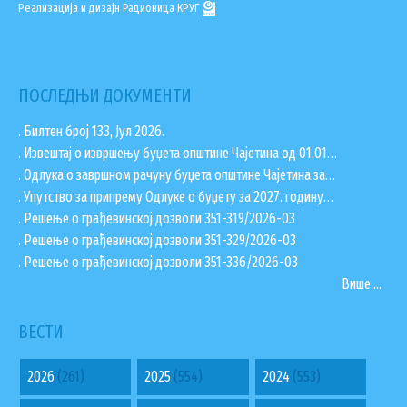
Реализација и дизајн
Радионица КРУГ
ПОСЛЕДЊИ ДОКУМЕНТИ
. Билтен број 133, Јул 2026.
. Извештај о извршењу буџета општине Чајетина од 01.01…
. Одлука о завршном рачуну буџета општине Чајетина за…
. Упутство за припрему Одлуке о буџету за 2027. годину…
. Решење о грађевинској дозволи 351-319/2026-03
. Решење о грађевинској дозволи 351-329/2026-03
. Решење о грађевинској дозволи 351-336/2026-03
Више ...
ВЕСТИ
2026
(261)
2025
(554)
2024
(553)