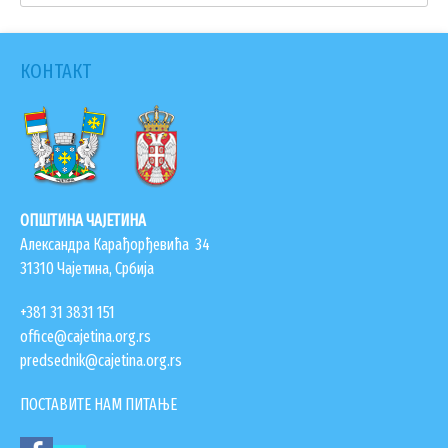
КОНТАКТ
ОПШТИНА ЧАЈЕТИНА
Александра Карађорђевића 34
31310 Чајетина, Србија
+381 31 3831 151
office@cajetina.org.rs
predsednik@cajetina.org.rs
ПОСТАВИТЕ НАМ ПИТАЊЕ