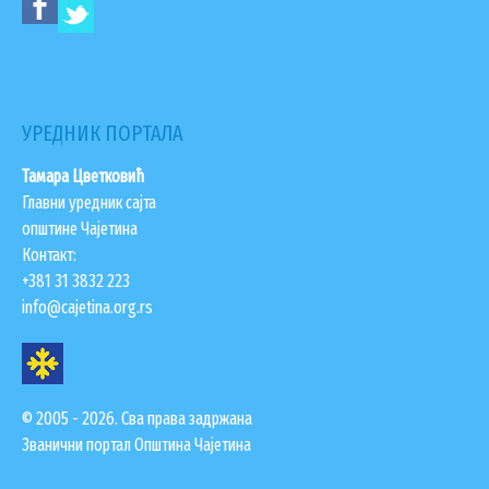
УРЕДНИК ПОРТАЛА
Тамара Цветковић
Главни уредник сајта
општине Чајетина
Контакт:
+381 31 3832 223
info@cajetina.org.rs
© 2005 - 2026. Сва права задржана
Званични портал Општина Чајетина