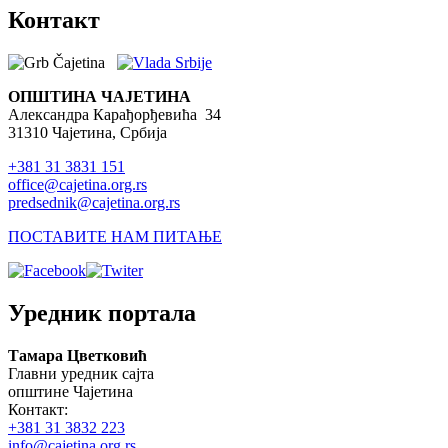
Контакт
ОПШТИНА ЧАЈЕТИНА
Александра Карађорђевића 34
31310 Чајетина, Србија
+381 31 3831 151
office@cajetina.org.rs
predsednik@cajetina.org.rs
ПОСТАВИТЕ НАМ ПИТАЊЕ
Уредник портала
Тамара Цветковић
Главни уредник сајта
општине Чајетина
Контакт:
+381 31 3832 223
info@cajetina.org.rs