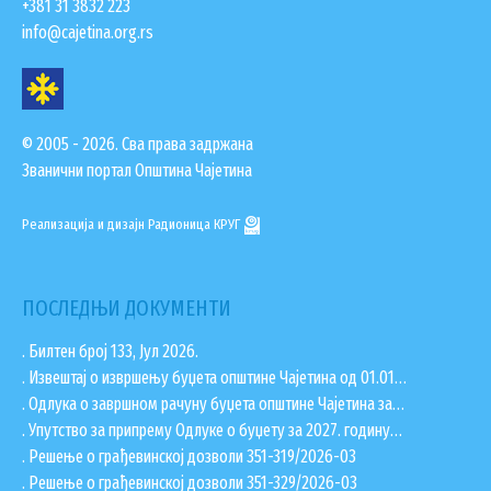
+381 31 3832 223
info@cajetina.org.rs
© 2005 - 2026. Сва права задржана
Званични портал Општина Чајетина
Реализација и дизајн
Радионица КРУГ
ПОСЛЕДЊИ ДОКУМЕНТИ
. Билтен број 133, Јул 2026.
. Извештај о извршењу буџета општине Чајетина од 01.01…
. Одлука о завршном рачуну буџета општине Чајетина за…
. Упутство за припрему Одлуке о буџету за 2027. годину…
. Решење о грађевинској дозволи 351-319/2026-03
. Решење о грађевинској дозволи 351-329/2026-03