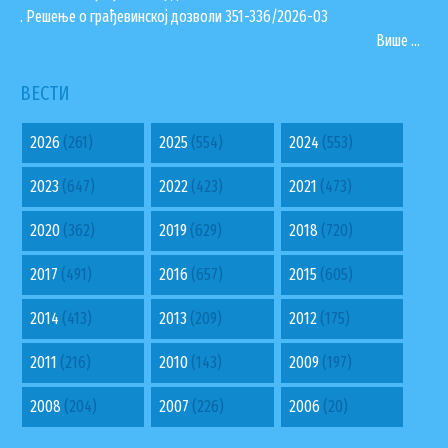
. Решење о грађевинској дозволи 351-336/2026-03
Више ...
ВЕСТИ
2026
(261)
2025
(554)
2024
(553)
2023
(647)
2022
(423)
2021
(473)
2020
(362)
2019
(629)
2018
(720)
2017
(491)
2016
(657)
2015
(605)
2014
(413)
2013
(209)
2012
(175)
2011
(216)
2010
(143)
2009
(197)
2008
(204)
2007
(226)
2006
(20)