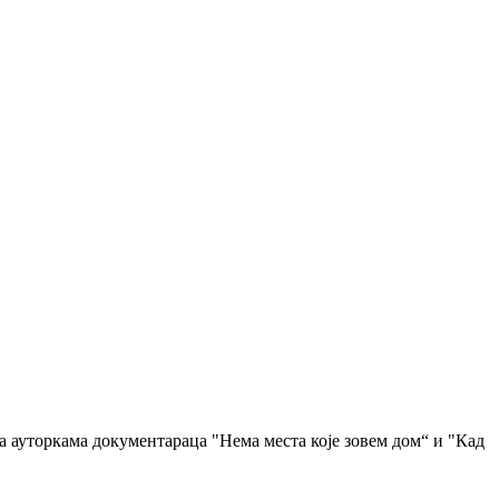
а ауторкама документараца "Нема места које зовем дом“ и "Кад