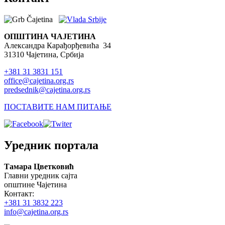
ОПШТИНА ЧАЈЕТИНА
Александра Карађорђевића 34
31310 Чајетина, Србија
+381 31 3831 151
office@cajetina.org.rs
predsednik@cajetina.org.rs
ПОСТАВИТЕ НАМ ПИТАЊЕ
Уредник портала
Тамара Цветковић
Главни уредник сајта
општине Чајетина
Контакт:
+381 31 3832 223
info@cajetina.org.rs