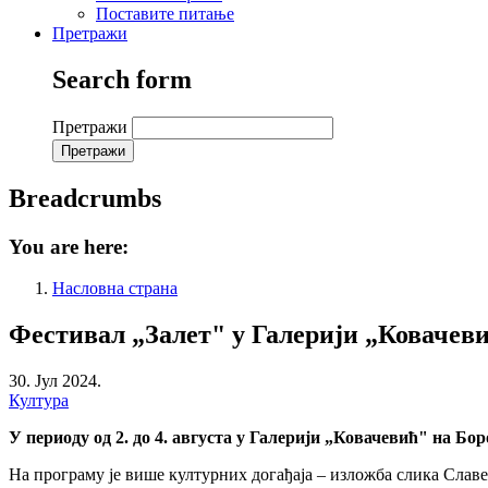
Поставите питање
Претражи
Search form
Претражи
Breadcrumbs
You are here:
Насловна страна
Фестивал „Залет" у Галерији „Ковачевић"
30. Јул 2024.
Култура
У периоду од 2. до 4. августа у Галерији „Ковачевић" на Бо
На програму је више културних догађаја – изложба слика Сла