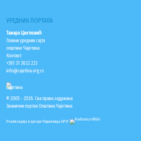
ПОДНОШЕЊЕ ЗАХТЕВА УРБАНИЗАМ
ГИС ЧАЈЕТИНА
УРЕДНИК ПОРТАЛА
ПОСТАВИТЕ НАМ ПИТАЊЕ
Тамара Цветковић
Главни уредник сајта
општине Чајетина
Контакт:
+381 31 3832 223
info@cajetina.org.rs
© 2005 - 2026. Сва права задржана
Званични портал Општина Чајетина
Реализација и дизајн
Радионица КРУГ
ДОКУМЕНТА